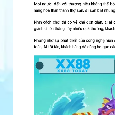
Mọi người đến với thương hiệu không thể bỏ
hàng hóa thân thành thợ săn, đi săn bắt những
Nhìn cách chơi thì có vẻ khá đơn giản, ai a
giành chiến thắng, lấy nhiều quà thưởng, khác
Nhưng nhờ sự phát triển của công nghệ hiện đ
toán, AI tối tân, khách hàng dễ dàng hạ gục cá