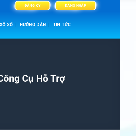
ĐĂNG KÝ
ĐĂNG NHẬP
XỔ SỐ
HƯỚNG DẪN
TIN TỨC
 Công Cụ Hỗ Trợ