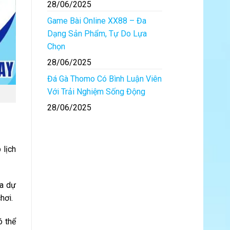
28/06/2025
Game Bài Online XX88 – Đa
Dạng Sản Phẩm, Tự Do Lựa
Chọn
28/06/2025
Đá Gà Thomo Có Bình Luận Viên
Với Trải Nghiệm Sống Động
28/06/2025
 lịch
ra dự
hơi.
ó thể