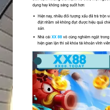
dụng hay không sáng suốt hơn:
Hiện nay, nhiều đối tượng xấu đã trà trộn
đặt nhầm sẽ không đạt được hiệu quả chiế
sản.
Nhà cái
XX 88
vô cùng nghiêm ngặt trong 
hiện gian lận thì sẽ khóa tài khoản vĩnh viễ