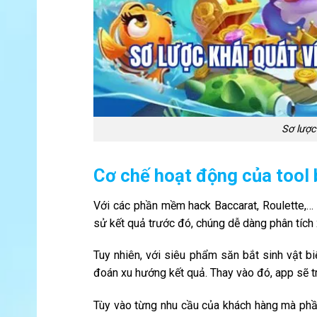
Sơ lược
Cơ chế hoạt động của tool b
Với các phần mềm hack Baccarat, Roulette,… 
sử kết quả trước đó, chúng dễ dàng phân tích
Tuy nhiên, với siêu phẩm săn bắt sinh vật bi
đoán xu hướng kết quả. Thay vào đó, app sẽ tr
Tùy vào từng nhu cầu của khách hàng mà phầ