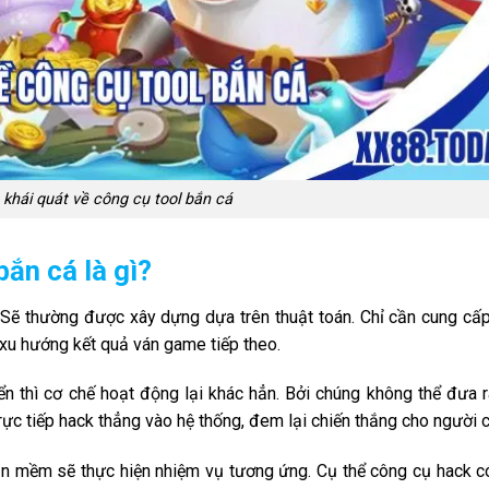
 khái quát về công cụ tool bắn cá
ắn cá là gì?
Sẽ thường được xây dựng dựa trên thuật toán. Chỉ cần cung cấp
 xu hướng kết quả ván game tiếp theo.
ển thì cơ chế hoạt động lại khác hẳn. Bởi chúng không thể đưa 
ực tiếp hack thẳng vào hệ thống, đem lại chiến thắng cho người c
n mềm sẽ thực hiện nhiệm vụ tương ứng. Cụ thể công cụ hack c