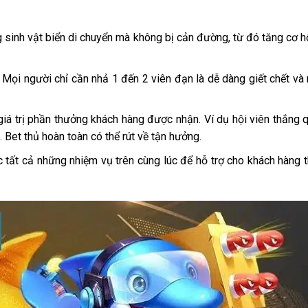
sinh vật biển di chuyển mà không bị cản đường, từ đó tăng cơ h
 Mọi người chỉ cần nhả 1 đến 2 viên đạn là dễ dàng giết chết và
giá trị phần thưởng khách hàng được nhận. Ví dụ hội viên thắng 
. Bet thủ hoàn toàn có thể rút về tận hưởng.
 tất cả những nhiệm vụ trên cùng lúc để hỗ trợ cho khách hàng 