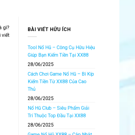
à gì?
BÀI VIẾT HỮU ÍCH
 viết
Tool Nổ Hũ – Công Cụ Hữu Hiệu
Giúp Bạn Kiếm Tiền Tại XX88
28/06/2025
Cách Chơi Game Nổ Hũ – Bí Kíp
Kiếm Tiền Từ XX88 Của Cao
Thủ
28/06/2025
Nổ Hũ Club – Siêu Phẩm Giải
Trí Thuộc Top Đầu Tại XX88
28/06/2025
Game Nổ Hũ XX88 – Cập Nhật