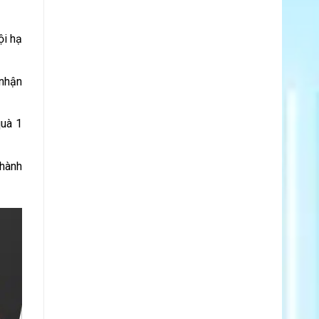
ội hạ
 nhận
quà 1
thành