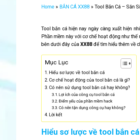
Home
»
BẮN CÁ XX88
»
Tool Bắn Cá – Săn S
Tool bắn cá hiện nay ngày càng xuất hiện n
Phần mềm này với cơ chế hoạt động như thế nà
bên dưới đây của
XX88
để tìm hiểu thêm về c
Mục Lục
Hiểu sơ lược về tool bắn cá
Cơ chế hoạt động của tool bắn cá là gì?
Có nên sử dụng tool bắn cá hay không?
Lợi ích của công cụ tool bắn cá
Điểm yếu của phần mềm hack
Có nên tận dụng công cụ hay không?
Lời kết
Hiểu sơ lược về tool bắn cá