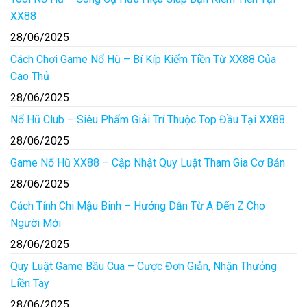
XX88
28/06/2025
Cách Chơi Game Nổ Hũ – Bí Kíp Kiếm Tiền Từ XX88 Của
Cao Thủ
28/06/2025
Nổ Hũ Club – Siêu Phẩm Giải Trí Thuộc Top Đầu Tại XX88
28/06/2025
Game Nổ Hũ XX88 – Cập Nhật Quy Luật Tham Gia Cơ Bản
28/06/2025
Cách Tính Chi Mậu Binh – Hướng Dẫn Từ A Đến Z Cho
Người Mới
28/06/2025
Quy Luật Game Bầu Cua – Cược Đơn Giản, Nhận Thưởng
Liền Tay
28/06/2025