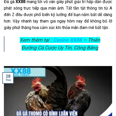
Đá gà
XX88
mang tới vô vàn giây phút giải trí hấp dẫn được
phát sóng trực tiếp qua màn ảnh. Tất tần tật thông tin từ A
đến Z đều được phổ biến kỹ lưỡng để bạn nắm bắt dễ dàng
hơn. Vậy nhanh tay tham gia ngay hôm nay để không bỏ lỡ
giây phút thăng hoa cảm xúc khi thỏa mãn đam mê bất tận.
Xem thêm tại :
Casino XX88
– Thiên
Đường Cá Cược Uy Tín, Công Bằng
28
Th6