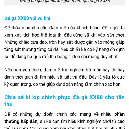
Đừng bỏ qua gà nòi khi ghé thăm tại đá gà XX88
Đá gà XX88 với vũ khí
Để thỏa mãn nhu cầu đam mê của khách hàng, đội ngũ đã
xem xét, tích hợp thể loại thi đấu cùng vũ khí vào sân chơi.
Những chiếc cựa dao, tròn hay sắt được gắn vào móng giúp
tăng sát thương từng cú đá. Nếu chiến kê có kỹ năng ổn định
sẽ dễ dàng hạ gục đối thủ bằng 1 đòn chí mạng duy nhất.
Nếu bạn yêu thích, đam mê trải nghiệm bộ môn này thì hãy
dành thời gian đi tìm hiểu về luật thi đấu. Đây là yếu tố cực
kỳ quan trọng, có thể giúp dự đoán nâng tầm chính xác hơn.
Chia sẻ bí kíp chinh phục đá gà XX88 cho tân
thủ
Để có những dự đoán chính xác, mang về nhiều
phần
thưởng hấp dẫn
, sư kê cần tìm hiểu kinh nghiệm chơi từ cao
thủ lâu năm. Vậy cùng xem phương pháp bất bại ấy như thế