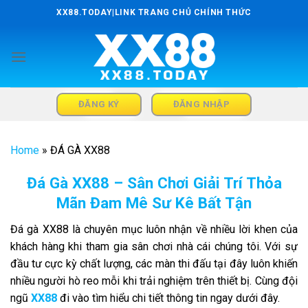
Skip
XX88.TODAY|LINK TRANG CHỦ CHÍNH THỨC
to
content
ĐĂNG KÝ
ĐĂNG NHẬP
Home
»
ĐÁ GÀ XX88
Đá Gà XX88 – Sân Chơi Giải Trí Thỏa
Mãn Đam Mê Sư Kê Bất Tận
Đá gà XX88 là chuyên mục luôn nhận về nhiều lời khen của
khách hàng khi tham gia sân chơi nhà cái chúng tôi. Với sự
đầu tư cực kỳ chất lượng, các màn thi đấu tại đây luôn khiến
nhiều người hò reo mỗi khi trải nghiệm trên thiết bị. Cùng đội
ngũ
XX88
đi vào tìm hiểu chi tiết thông tin ngay dưới đây.