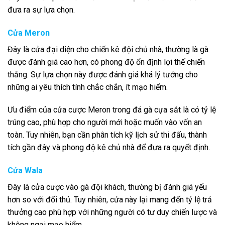
đưa ra sự lựa chọn.
Cửa Meron
Đây là cửa đại diện cho chiến kê đội chủ nhà, thường là gà
được đánh giá cao hơn, có phong độ ổn định lợi thế chiến
thắng. Sự lựa chọn này được đánh giá khá lý tưởng cho
những ai yêu thích tính chắc chắn, ít mạo hiểm.
Ưu điểm của cửa cược Meron trong
đá gà cựa sắt
là có tỷ lệ
trúng cao, phù hợp cho người mới hoặc muốn vào vốn an
toàn. Tuy nhiên, bạn cần phân tích kỹ lịch sử thi đấu, thành
tích gần đây và phong độ kê chủ nhà để đưa ra quyết định.
Cửa Wala
Đây là cửa cược vào gà đội khách, thường bị đánh giá yếu
hơn so với đối thủ. Tuy nhiên, cửa này lại mang đến tỷ lệ trả
thưởng cao phù hợp với những người có tư duy chiến lược và
không ngại mạo hiểm.