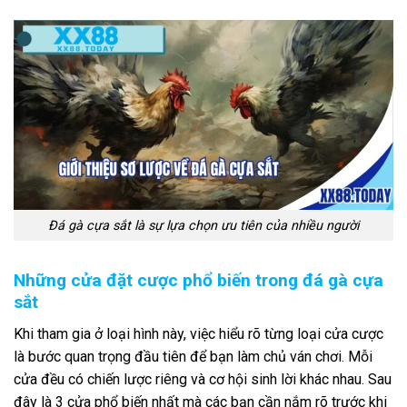
Đá gà cựa sắt là sự lựa chọn ưu tiên của nhiều người
Những cửa đặt cược phổ biến trong đá gà cựa
sắt
Khi tham gia ở loại hình này, việc hiểu rõ từng loại cửa cược
là bước quan trọng đầu tiên để bạn làm chủ ván chơi. Mỗi
cửa đều có chiến lược riêng và cơ hội sinh lời khác nhau. Sau
đây là 3 cửa phổ biến nhất mà các bạn cần nắm rõ trước khi