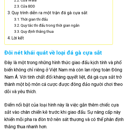
Cửa Wala
Cửa BDD
Quy trình diễn ra một trận đá gà cựa sắt
Thời gian thi đấu
Quy tắc thi đấu trong thời gian ngắn
Quy định thắng thua
Lời kết
Đôi nét khái quát về loại đá gà cựa sắt
Đây là một trong những hình thức giao đấu kịch tính và phổ
biến không chỉ riêng ở Việt Nam mà còn lan rộng toàn Đông
Nam Á. Với tính chất đối kháng quyết liệt,
đá gà cựa sắt
trở
thành một bộ môn cá cược được đông đảo người chơi theo
dõi và yêu thích.
Điểm nổi bật của loại hình này là việc gắn thêm chiếc cựa
sắt vào chân chiến kê trước khi giao đấu. Sự nâng cấp này
khiến mỗi pha ra đòn trở nên sát thương và có thể phân định
thắng thua nhanh hơn.