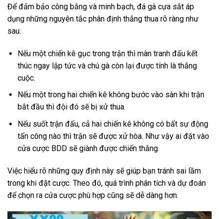
Để đảm bảo công bằng và minh bạch,
đá gà cựa sắt
áp
dụng những nguyên tắc phân định thắng thua rõ ràng như
sau:
Nếu một chiến kê gục trong trận thì màn tranh đấu kết
thúc ngay lập tức và chú gà còn lại được tính là thắng
cuộc.
Nếu một trong hai chiến kê không bước vào sàn khi trận
bắt đầu thì đội đó sẽ bị xử thua.
Nếu suốt trận đấu, cả hai chiến kê không có bất sự động
tấn công nào thì trận sẽ được xử hòa. Như vậy ai đặt vào
cửa cược BDD sẽ giành được chiến thắng.
Việc hiểu rõ những quy định này sẽ giúp bạn tránh sai lầm
trong khi đặt cược. Theo đó, quá trình phân tích và dự đoán
để chọn ra cửa cược phù hợp cũng sẽ dễ dàng hơn.