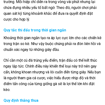
trường. Mỗi hiệp chỉ diễn ra trong vòng vài phút nhưng lại
chứa đựng nhiều yếu tố bất ngờ. Theo đó, người chơi phải
quan sát kỹ từng khoảnh khắc để đưa ra quyết định đặt
cược cho hợp lý.
Quy tắc thi đấu trong thời gian ngắn
Khoảng thời gian ngắn tạo ra áp lực cực lớn cho các chiến kê
trong trận so kè. Như vậy buộc chúng phải ra đòn liên hồi và
chuẩn xác ngay từ những giây đầu.
Chỉ cần một cú đá trúng yếu điểm, trận đấu có thể kết thúc
ngay lập tức. Chính điều này khiến thể loại này trở nên gay
cấn, không khoan nhượng và lôi cuốn đến từng giây. Nếu bạn
là người tham gia cá cược, việc hiểu được nhịp độ và thời
điểm tấn công của từng giống gà sẽ là lợi thế lớn khi đặt
kèo.
Quy định thắng thua