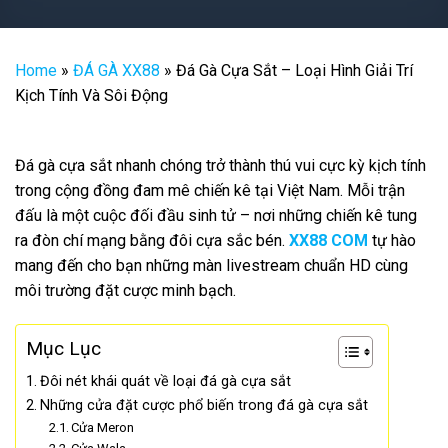
Home
»
ĐÁ GÀ XX88
»
Đá Gà Cựa Sắt – Loại Hình Giải Trí
Kịch Tính Và Sôi Động
Đá gà cựa sắt
nhanh chóng trở thành thú vui cực kỳ kịch tính
trong cộng đồng đam mê chiến kê tại Việt Nam. Mỗi trận
đấu là một cuộc đối đầu sinh tử – nơi những chiến kê tung
ra đòn chí mạng bằng đôi cựa sắc bén.
XX88 COM
tự hào
mang đến cho bạn những màn livestream chuẩn HD cùng
môi trường đặt cược minh bạch.
Mục Lục
Đôi nét khái quát về loại đá gà cựa sắt
Những cửa đặt cược phổ biến trong đá gà cựa sắt
Cửa Meron