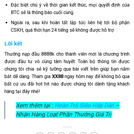
Đặc biệt chú ý về thời gian kết thúc, mọi quyết định của
BTC sẽ là thông báo cuối cùng.
Ngoài ra, sau khi hoàn tất lập tức liên hệ tới bộ phận
CSKH, quá thời hạn 24 tiếng sẽ không được hỗ trợ.
Lời kết
Thưởng nạp đầu 8888k cho thành viên mới là chương trình
được đầu tư vô cùng tâm huyết. Toàn bộ thông tin được
chúng tôi chia sẻ kỹ lưỡng qua bài viết trên giúp bạn nắm
bắt dễ dàng. Tham gia
XX88
ngay hôm nay để không bỏ qua
bất cứ ưu đãi hot hit nào được chúng tôi dành tặng khách
hàng tại đây nhé!
Xem thêm tại :
Hoàn Trả Siêu Hấp Dẫn
–
Nhận Hàng Loạt Phần Thưởng Giá Trị