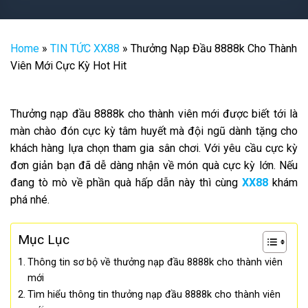
Home
»
TIN TỨC XX88
»
Thưởng Nạp Đầu 8888k Cho Thành
Viên Mới Cực Kỳ Hot Hit
Thưởng nạp đầu 8888k cho thành viên mới được biết tới là
màn chào đón cực kỳ tâm huyết mà đội ngũ dành tặng cho
khách hàng lựa chọn tham gia sân chơi. Với yêu cầu cực kỳ
đơn giản bạn đã dễ dàng nhận về món quà cực kỳ lớn. Nếu
đang tò mò về phần quà hấp dẫn này thì cùng
XX88
khám
phá nhé.
Mục Lục
Thông tin sơ bộ về thưởng nạp đầu 8888k cho thành viên
mới
Tìm hiểu thông tin thưởng nạp đầu 8888k cho thành viên