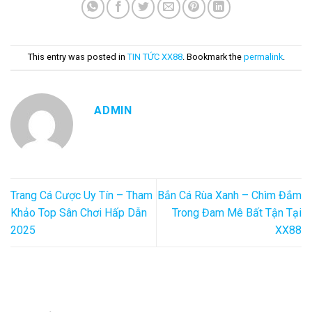
This entry was posted in
TIN TỨC XX88
. Bookmark the
permalink
.
ADMIN
Trang Cá Cược Uy Tín – Tham
Bắn Cá Rùa Xanh – Chìm Đắm
Khảo Top Sân Chơi Hấp Dẫn
Trong Đam Mê Bất Tận Tại
2025
XX88