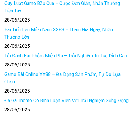
Quy Luật Game Bầu Cua – Cược Đơn Giản, Nhận Thưởng
Liền Tay
28/06/2025
Bài Tiến Lên Miền Nam XX88 – Tham Gia Ngay, Nhận
Thưởng Lớn
28/06/2025
Tải Đánh Bài Phỏm Miễn Phí – Trải Nghiệm Trí Tuệ Đỉnh Cao
28/06/2025
Game Bài Online XX88 – Đa Dạng Sản Phẩm, Tự Do Lựa
Chọn
28/06/2025
Đá Gà Thomo Có Bình Luận Viên Với Trải Nghiệm Sống Động
28/06/2025