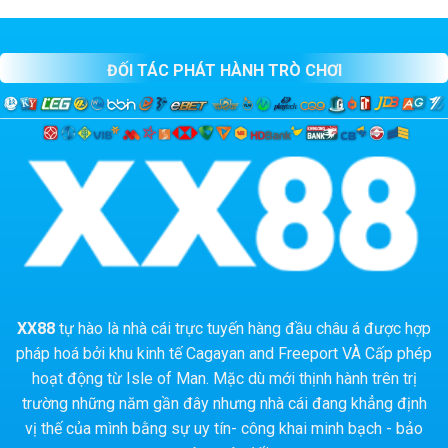
ĐỐI TÁC PHÁT HÀNH TRÒ CHƠI
XX88
tự hào là nhà cái trực tuyến hàng đầu châu á được hợp
pháp hoá bởi khu kinh tế Cagayan and Freeport VÀ Cấp phép
hoạt động từ Isle of Man. Mặc dù mới thịnh hành trên trị
trường những năm gần đây nhưng nhà cái đang khẳng định
vị thế của mình bằng sự uy tín- công khai minh bạch - bảo