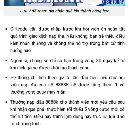
Lưu ý để tham gia nhận quà lớn thành công hơn
Giftcode cần được nhập trước khi hội viên ấn hoàn tất
quá trình giao dịch nạp thẻ. Nếu không, bạn sẽ thiếu điều
kiện nhận thưởng và không thể hỗ trợ trong bất cứ tình
huống nào.
Ngoài ra, chúng sẽ chỉ có hạn trong vòng 30 ngày kể từ
khi nick game được khởi tạo thành công.
Hệ thống chỉ tính theo giá trị lần đầu tiên, nếu như hội
viên nạp đủ con số 8888K sẽ được tặng thêm 1 vé
thưởng vòng quay may mắn.
Thưởng nạp đầu 8888k cho thành viên mới yêu cầu sau
khi nhận quà phải thực hiện tối thiểu 5 vòng cược mới có
thể rút tiền. Điều này tránh lạm dụng hay trục lợi lừa đảo
từ chương trình.