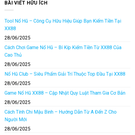
BÀI VIẾT HỮU ÍCH
Tool Nổ Hũ – Công Cụ Hữu Hiệu Giúp Bạn Kiếm Tiền Tại
XX88
28/06/2025
Cách Chơi Game Nổ Hũ – Bí Kíp Kiếm Tiền Từ XX88 Của
Cao Thủ
28/06/2025
Nổ Hũ Club – Siêu Phẩm Giải Trí Thuộc Top Đầu Tại XX88
28/06/2025
Game Nổ Hũ XX88 – Cập Nhật Quy Luật Tham Gia Cơ Bản
28/06/2025
Cách Tính Chi Mậu Binh – Hướng Dẫn Từ A Đến Z Cho
Người Mới
28/06/2025