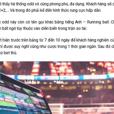
sẽ thấy hệ thống odd vô cùng phong phú, đa dạng. Khách hàng sẽ
 1×2,… Và trong đó phải kể đến hình thức rung cực hấp dẫn.
c odd này còn có tên gọi khác bằng tiếng Anh – Running ball. 
ất ngờ tùy thuộc vào diễn biến trong trận so tài.
ất hiện trước trên bảng từ 7 đến 10 ngày để khách hàng nghiên c
 chỉ được suy nghĩ cũng như cược trong 1 thời gian ngắn. Sau đó 
ừ bet thủ.