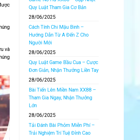
 được
Quy Luật Tham Gia Cơ Bản
28/06/2025
Chúng
Cách Tính Chi Mậu Binh –
Hướng Dẫn Từ A Đến Z Cho
Người Mới
ứu và
28/06/2025
chúng
Quy Luật Game Bầu Cua – Cược
Đơn Giản, Nhận Thưởng Liền Tay
28/06/2025
Bài Tiến Lên Miền Nam XX88 –
Tham Gia Ngay, Nhận Thưởng
Lớn
28/06/2025
Tải Đánh Bài Phỏm Miễn Phí –
Trải Nghiệm Trí Tuệ Đỉnh Cao