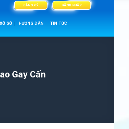
ĐĂNG KÝ
ĐĂNG NHẬP
XỔ SỐ
HƯỚNG DẪN
TIN TỨC
Hao Gay Cấn