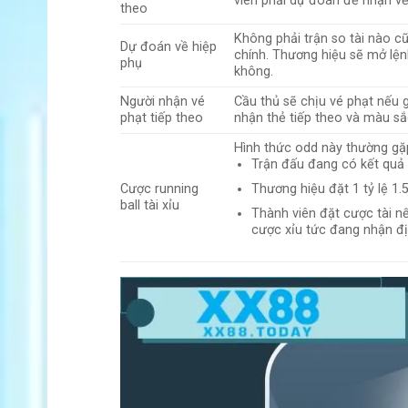
viên phải dự đoán để nhận v
theo
Không phải trận so tài nào cũ
Dự đoán về hiệp
chính. Thương hiệu sẽ mở lện
phụ
không.
Người nhận vé
Cầu thủ sẽ chịu vé phạt nếu g
phạt tiếp theo
nhận thẻ tiếp theo và màu s
Hình thức odd này thường gặp
Trận đấu đang có kết quả t
Thương hiệu đặt 1 tỷ lệ 1.
Cược running
ball tài xỉu
Thành viên đặt cược tài nế
cược xỉu tức đang nhận địn