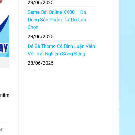
28/06/2025
Game Bài Online XX88 – Đa
Dạng Sản Phẩm, Tự Do Lựa
Chọn
28/06/2025
Đá Gà Thomo Có Bình Luận Viên
Với Trải Nghiệm Sống Động
28/06/2025
n nắm
nh