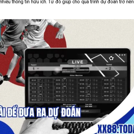
hiều thông tin hữu ích. Từ đó giúp cho quá trình dự đoán trở nên