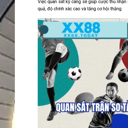
Việc quan sát kỹ càng sẽ giúp cược thủ nhận n
quả, độ chính xác cao và tăng cơ hội thắng.