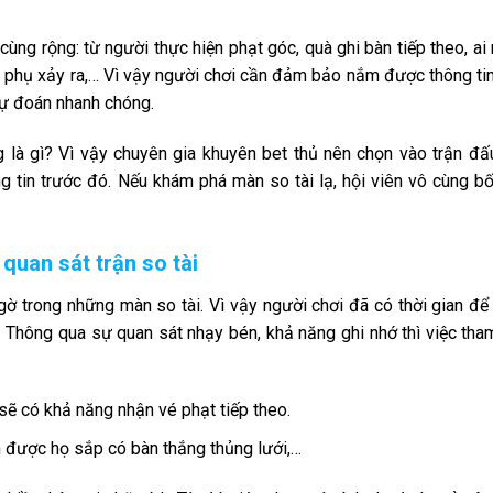
ùng rộng: từ người thực hiện phạt góc, quà ghi bàn tiếp theo, ai
ệp phụ xảy ra,… Vì vậy người chơi cần đảm bảo nắm được thông tin
dự đoán nhanh chóng.
g là gì? Vì vậy chuyên gia khuyên bet thủ nên chọn vào trận đ
 tin trước đó. Nếu khám phá màn so tài lạ, hội viên vô cùng bối
 quan sát trận so tài
gờ trong những màn so tài. Vì vậy người chơi đã có thời gian đ
a. Thông qua sự quan sát nhạy bén, khả năng ghi nhớ thì việc tha
 sẽ có khả năng nhận vé phạt tiếp theo.
n được họ sắp có bàn thắng thủng lưới,…