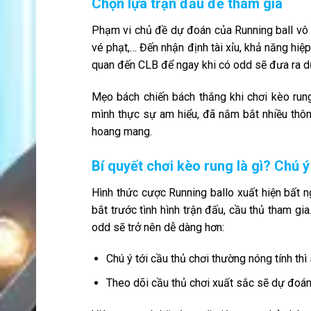
Chọn lựa trận đấu để tham gia
Phạm vi chủ đề dự đoán của Running ball vô c
vé phạt,… Đến nhận định tài xỉu, khả năng hi
quan đến CLB để ngay khi có odd sẽ đưa ra 
Mẹo bách chiến bách thắng khi chơi kèo run
mình thực sự am hiểu, đã nắm bắt nhiều thông
hoang mang.
Bí quyết chơi kèo rung là gì? Chú ý
Hình thức cược Running ballo xuất hiện bất n
bắt trước tình hình trận đấu, cầu thủ tham gi
odd sẽ trở nên dễ dàng hơn:
Chú ý tới cầu thủ chơi thường nóng tính thì
Theo dõi cầu thủ chơi xuất sắc sẽ dự đoá