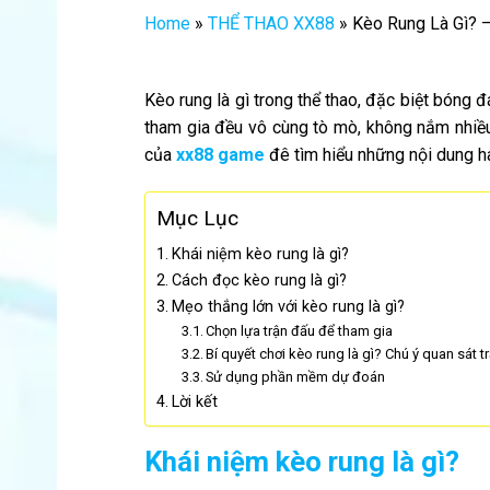
Home
»
THỂ THAO XX88
»
Kèo Rung Là Gì? 
Kèo rung là gì trong thể thao, đặc biệt bóng
tham gia đều vô cùng tò mò, không nắm nhiều 
của
xx88 game
đê tìm hiểu những nội dung ha
Mục Lục
Khái niệm kèo rung là gì?
Cách đọc kèo rung là gì?
Mẹo thắng lớn với kèo rung là gì?
Chọn lựa trận đấu để tham gia
Bí quyết chơi kèo rung là gì? Chú ý quan sát tr
Sử dụng phần mềm dự đoán
Lời kết
Khái niệm kèo rung là gì?