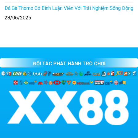
Đá Gà Thomo Có Bình Luận Viên Với Trải Nghiệm Sống Động
28/06/2025
ĐỐI TÁC PHÁT HÀNH TRÒ CHƠI