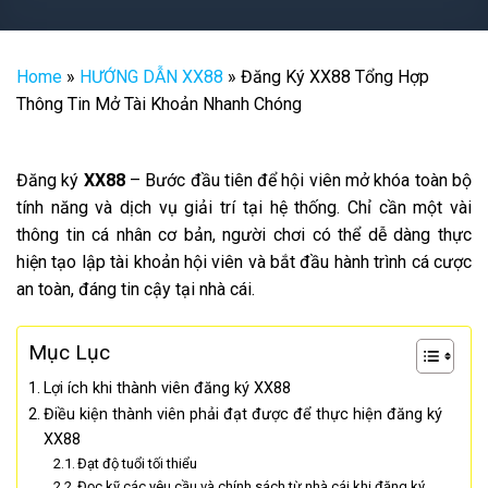
Home
»
HƯỚNG DẪN XX88
»
Đăng Ký XX88 Tổng Hợp
Thông Tin Mở Tài Khoản Nhanh Chóng
Đăng ký
XX88
– Bước đầu tiên để hội viên mở khóa toàn bộ
tính năng và dịch vụ giải trí tại hệ thống. Chỉ cần một vài
thông tin cá nhân cơ bản, người chơi có thể dễ dàng thực
hiện tạo lập tài khoản hội viên và bắt đầu hành trình cá cược
an toàn, đáng tin cậy tại nhà cái.
Mục Lục
Lợi ích khi thành viên đăng ký XX88
Điều kiện thành viên phải đạt được để thực hiện đăng ký
XX88
Đạt độ tuổi tối thiểu
Đọc kỹ các yêu cầu và chính sách từ nhà cái khi đăng ký