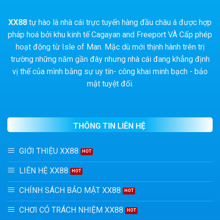
XX88
tự hào là nhà cái trực tuyến hàng đầu châu á được hợp
pháp hoá bởi khu kinh tế Cagayan and Freeport VÀ Cấp phép
hoạt động từ Isle of Man. Mặc dù mới thịnh hành trên trị
trường những năm gần đây nhưng nhà cái đang khẳng định
vị thế của mình bằng sự uy tín- công khai minh bạch - bảo
mật tuyệt đối.
THÔNG TIN LIÊN HỆ
GIỚI THIỆU XX88
LIÊN HỆ XX88
CHÍNH SÁCH BẢO MẬT XX88
CHƠI CÓ TRÁCH NHIỆM XX88