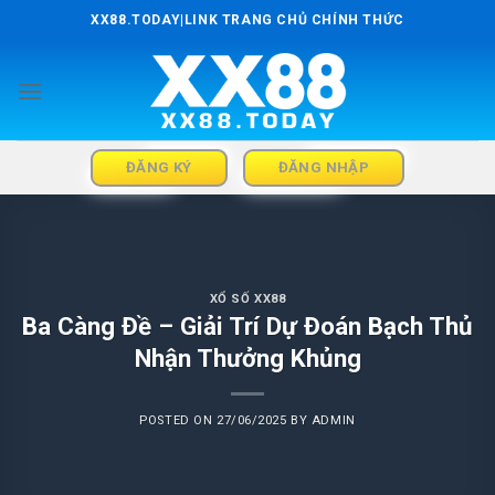
Skip
XX88.TODAY|LINK TRANG CHỦ CHÍNH THỨC
to
content
ĐĂNG KÝ
ĐĂNG NHẬP
XỔ SỐ XX88
Ba Càng Đề – Giải Trí Dự Đoán Bạch Thủ
Nhận Thưởng Khủng
POSTED ON
27/06/2025
BY
ADMIN