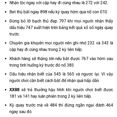
Nhận lộc ngay với cặp hay đi cùng nhau là 272 với 242.
Bet thủ bắt ngay 898 nếu kỳ quay hôm qua nổ con 010.
Đừng bỏ lỡ bạch thủ đẹp 797 khi mọi người nhận thấy
dấu hiệu 747 xuất hiện trên bảng kết quả xổ số ngày quay
trước.
Chuyên gia khuyên mọi người nên ghi nhớ 232 và 343 là
cặp hay đi cùng nhau trong 2 kỳ liên tiếp.
Khách hàng sẽ thắng lớn nếu bắt được 767 vào hôm sau
trong tình huống ký trước đó nổ 383.
Dấu hiệu nhận biết của 545 là 565 và ngược lại. Vì vậy
người chơi cần biết cách bắt để nhận quà hấp dẫn.
XX88
sẽ trả thưởng hậu hĩnh khi người chơi biết được
181 và 141 hay luân phiên trong 2 kỳ liên tiếp.
Kỳ quay trước mà về 484 thì đừng ngần ngại đánh 464
ngay sau đó.