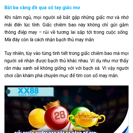
Bắt ba càng đề qua sổ tay giấc mơ
Khi nằm ngủ, mọi người sẽ bắt gặp những giấc mơ và nhớ
mãi đến lúc tỉnh. Giấc chiêm bao này không chỉ gửi gắm
thông điệp may – rủi về tương lai sắp tới trong cuộc sống.
Mà đây còn là cách nhận bạch thủ may mắn.
Tuy nhiên, tùy vào từng tình tiết trong giấc chiêm bao mà mọi
người sẽ nhận được bạch thủ khác nhau. Ví dụ như mơ thấy
rắn màu xanh sẽ không giống với với bạch xà. Vì vậy người
chơi cần khám phá chuyên mục để tìm con số may mắn.